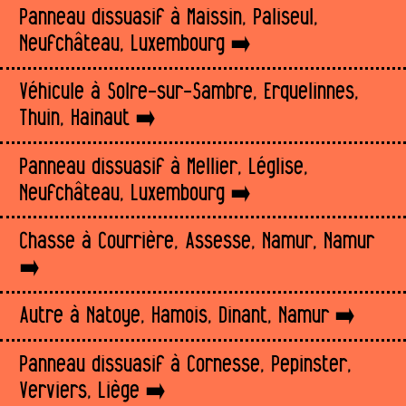
Panneau dissuasif à Maissin, Paliseul,
Neufchâteau, Luxembourg
Véhicule à Solre-sur-Sambre, Erquelinnes,
Thuin, Hainaut
Panneau dissuasif à Mellier, Léglise,
Neufchâteau, Luxembourg
Chasse à Courrière, Assesse, Namur, Namur
Autre à Natoye, Hamois, Dinant, Namur
Panneau dissuasif à Cornesse, Pepinster,
Verviers, Liège