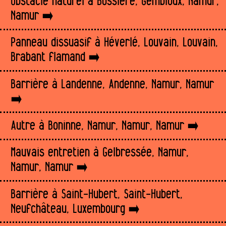
Obstacle naturel à Bossière, Gembloux, Namur,
Namur
Panneau dissuasif à Héverlé, Louvain, Louvain,
Brabant flamand
Barrière à Landenne, Andenne, Namur, Namur
Autre à Boninne, Namur, Namur, Namur
Mauvais entretien à Gelbressée, Namur,
Namur, Namur
Barrière à Saint-Hubert, Saint-Hubert,
Neufchâteau, Luxembourg