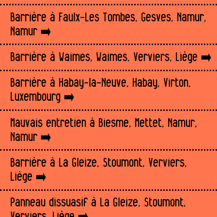
Barrière à Faulx-Les Tombes, Gesves, Namur,
Namur
Barrière à Waimes, Waimes, Verviers, Liège
Barrière à Habay-la-Neuve, Habay, Virton,
Luxembourg
Mauvais entretien à Biesme, Mettet, Namur,
Namur
Barrière à La Gleize, Stoumont, Verviers,
Liège
Panneau dissuasif à La Gleize, Stoumont,
Verviers, Liège