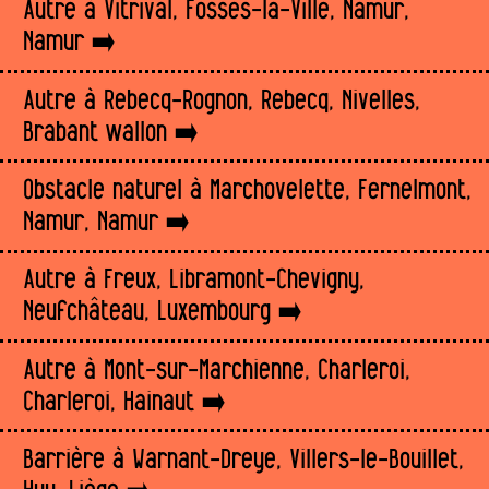
Autre à Vitrival, Fosses-la-Ville, Namur,
Namur
Autre à Rebecq-Rognon, Rebecq, Nivelles,
Brabant wallon
Obstacle naturel à Marchovelette, Fernelmont,
Namur, Namur
Autre à Freux, Libramont-Chevigny,
Neufchâteau, Luxembourg
Autre à Mont-sur-Marchienne, Charleroi,
Charleroi, Hainaut
Barrière à Warnant-Dreye, Villers-le-Bouillet,