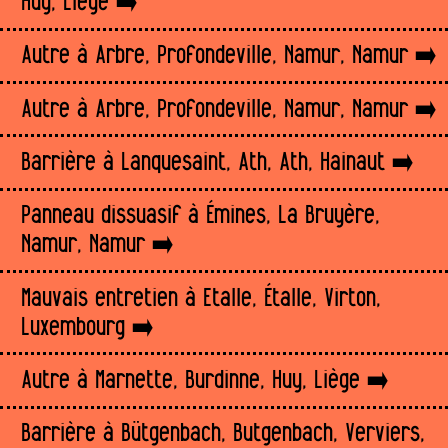
Huy, Liège
Autre à Arbre, Profondeville, Namur, Namur
Autre à Arbre, Profondeville, Namur, Namur
Barrière à Lanquesaint, Ath, Ath, Hainaut
Panneau dissuasif à Émines, La Bruyère,
Namur, Namur
Mauvais entretien à Etalle, Étalle, Virton,
Luxembourg
Autre à Marnette, Burdinne, Huy, Liège
Barrière à Bütgenbach, Butgenbach, Verviers,